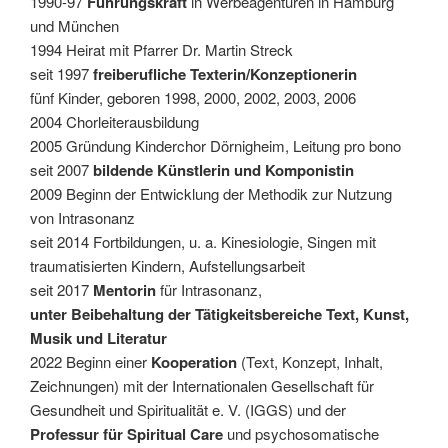
1990-97
Führungskraft
in Werbeagenturen in Hamburg
und München
1994 Heirat mit Pfarrer Dr. Martin Streck
seit 1997
freiberufliche Texterin/Konzeptionerin
fünf Kinder, geboren 1998, 2000, 2002, 2003, 2006
2004 Chorleiterausbildung
2005 Gründung Kinderchor Dörnigheim, Leitung pro bono
seit 2007
bildende Künstlerin und Komponistin
2009 Beginn der Entwicklung der Methodik zur Nutzung
von Intrasonanz
seit 2014 Fortbildungen, u. a. Kinesiologie, Singen mit
traumatisierten Kindern, Aufstellungsarbeit
seit 2017
Mentorin
für Intrasonanz,
unter Beibehaltung der Tätigkeitsbereiche Text, Kunst,
Musik und Literatur
2022 Beginn einer
Kooperation
(Text, Konzept, Inhalt,
Zeichnungen) mit der Internationalen Gesellschaft für
Gesundheit und Spiritualität e. V. (IGGS) und der
Professur für Spiritual Care
und psychosomatische