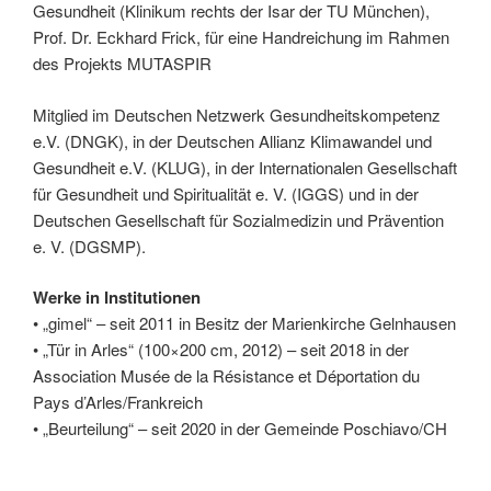
Gesundheit (Klinikum rechts der Isar der TU München),
Prof. Dr. Eckhard Frick, für eine Handreichung im Rahmen
des Projekts MUTASPIR
Mitglied im Deutschen Netzwerk Gesundheitskompetenz
e.V. (DNGK), in der Deutschen Allianz Klimawandel und
Gesundheit e.V. (KLUG), in der Internationalen Gesellschaft
für Gesundheit und Spiritualität e. V. (IGGS) und in der
Deutschen Gesellschaft für Sozialmedizin und Prävention
e. V. (DGSMP).
Werke in Institutionen
• „gimel“ – seit 2011 in Besitz der Marienkirche Gelnhausen
• „Tür in Arles“ (100×200 cm, 2012) – seit 2018 in der
Association Musée de la Résistance et Déportation du
Pays d’Arles/Frankreich
• „Beurteilung“ – seit 2020 in der Gemeinde Poschiavo/CH